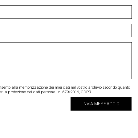
onsento alla memorizzazione dei miei dati nel vostro archivio secondo quanto
er la protezione dei dati personali n. 679/2016, GDPR.