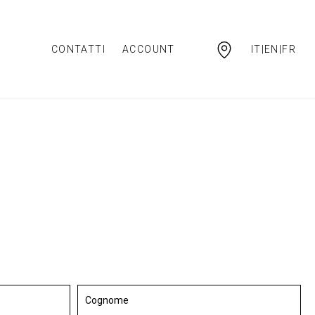
CONTATTI
ACCOUNT
IT|EN|FR