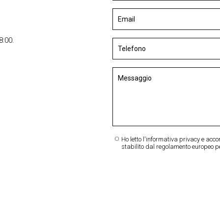
.
8:00.
Ho letto l'informativa privacy e acc
stabilito dal regolamento europeo p