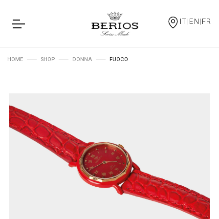
IT|EN|FR
HOME
SHOP
DONNA
FUOCO