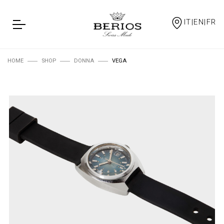
IT|EN|FR
HOME
SHOP
DONNA
VEGA