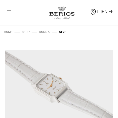
IT|EN|FR
HOME
SHOP
DONNA
NEVE